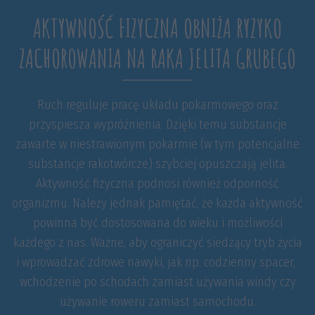
AKTYWNOŚĆ FIZYCZNA OBNIŻA RYZYKO
ZACHOROWANIA NA RAKA JELITA GRUBEGO
Ruch reguluje pracę układu pokarmowego oraz
przyspiesza wypróżnienia. Dzięki temu substancje
zawarte w niestrawionym pokarmie (w tym potencjalne
substancje rakotwórcze) szybciej opuszczają jelita.
Aktywność fizyczna podnosi również odporność
organizmu. Należy jednak pamiętać, że każda aktywność
powinna być dostosowana do wieku i możliwości
każdego z nas. Ważne, aby ograniczyć siedzący tryb życia
i wprowadzać zdrowe nawyki, jak np. codzienny spacer,
wchodzenie po schodach zamiast używania windy czy
używanie roweru zamiast samochodu.