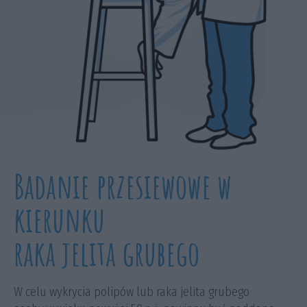
Badanie przesiewowe w
kierunku
raka jelita grubego
W celu wykrycia polipów lub raka jelita grubego