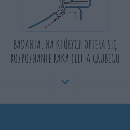
BADANIA, NA KTÓRYCH OPIERA SIĘ
ROZPOZNANIE RAKA JELITA GRUBEGO