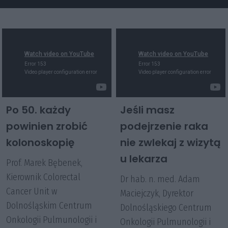
Po 50. każdy
Jeśli masz
powinien zrobić
podejrzenie raka
kolonoskopię
nie zwlekaj z wizytą
u lekarza
Prof. Marek Bębenek,
Kierownik Colorectal
Dr hab. n. med. Adam
Cancer Unit w
Maciejczyk, Dyrektor
Dolnośląskim Centrum
Dolnośląskiego Centrum
Onkologii Pulmunologii i
Onkologii Pulmunologii i