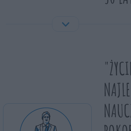
"ŻYCI
NAJLE
NAUC