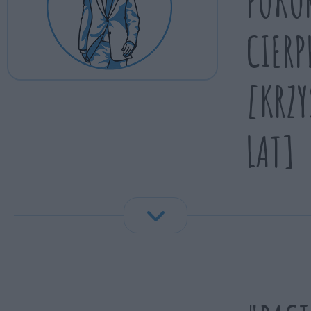
POKOR
CIERP
[KRZY
LAT]