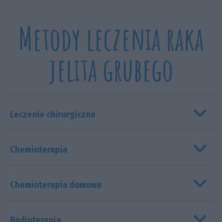
Metody leczenia raka
jelita grubego
Leczenie chirurgiczne
Chemioterapia
Chemioterapia domowa
Radioterapia