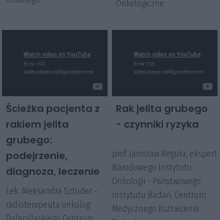
Onkologiczne.
Ścieżka pacjenta z
Rak jelita grubego
rakiem jelita
- czynniki ryzyka
grubego:
prof. Jarosław Reguła, ekspert
podejrzenie,
Narodowego Instytutu
diagnoza, leczenie
Onkologii - Państwowego
Lek. Aleksandra Sztuder -
Instytutu Badań, Centrum
radioterapeuta onkolog
Medycznego Kształcenia
Dolnośląskiego Centrum