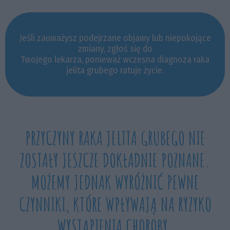
Jeśli zauważysz podejrzane objawy lub niepokojące
zmiany, zgłoś się do
Twojego lekarza, ponieważ wczesna diagnoza raka
jelita grubego ratuje życie.
PRZYCZYNY RAKA JELITA GRUBEGO NIE
ZOSTAŁY JESZCZE DOKŁADNIE POZNANE.
MOŻEMY JEDNAK WYRÓŻNIĆ PEWNE
CZYNNIKI, KTÓRE WPŁYWAJĄ NA RYZYKO
WYSTĄPIENIA CHOROBY.