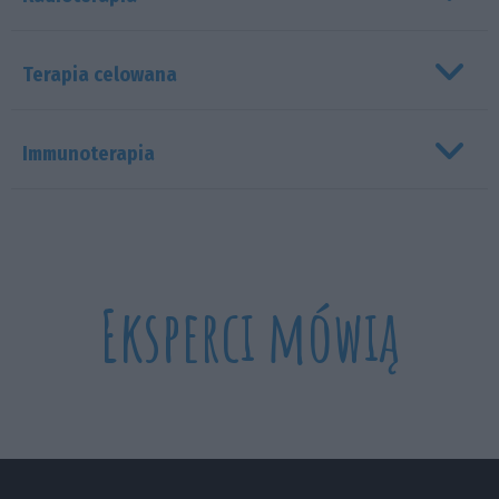
Terapia celowana
Immunoterapia
Eksperci mówią