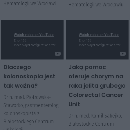
Hematologii we Wrocławi.
Hematologii we Wrocławiu.
Dlaczego
Jaką pomoc
kolonoskopia jest
oferuje chorym na
tak ważna?
raka jelita grubego
Colorectal Cancer
Dr n. med. Piotrowska-
Unit
Staworko, gastroenterolog,
kolonoskopista z
Dr n. med. Kamil Safiejko,
Białostockiego Centrum
Białostockie Centrum
Onkologii
.