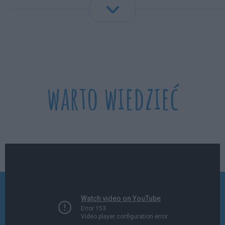
warto wiedzieć